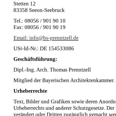
Stetten 12
83358 Seeon-Seebruck
Tel.: 08056 / 901 90 10
Fax: 08056 / 901 90 19
Email: info@bs-prenntzell.de
USt-Id-Nr.: DE 154533086
Geschäftsführung:
Dipl.-Ing. Arch. Thomas Prenntzell
Mitglied der Bayerischen Architektenkammer. 
Urheberrechte
Text, Bilder und Grafiken sowie deren Anordn
Urheberrechts und anderer Schutzgesetze. Der In
verändert oder Dritten zugänglich gemacht we